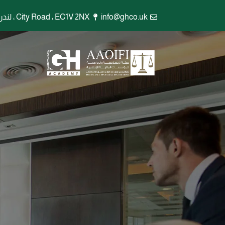
info@ghco.uk
City Road ، EC1V 2NX ، لندن ، المملكة المتحدة