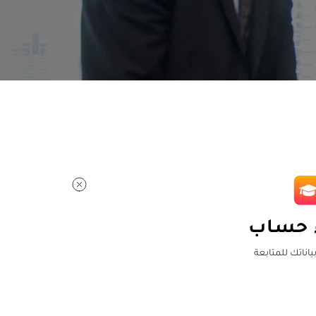
 حساب
بياناتك للمتابعة