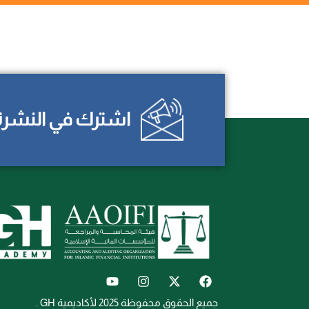
اشترك في النشرة ا
جميع الحقوق محفوظة 2025 لأكاديمية GH .