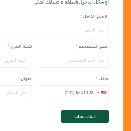
سجّل الدخول
أو
باستخدام حسابك الحالي
الاسم الكامل
*
اسم المستخدم
*
كلمة المرور
*
Password
هاتف
*
عنوان
*
U
n
i
إنشاء حساب
t
e