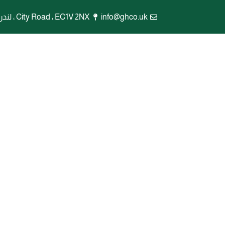
info@ghco.uk
City Road ، EC1V 2NX ، لندن ، المملكة المتحدة